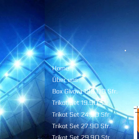
Home
Über uns
Box Givova 199.00 Sfr.
Trikot Set 19.90 Sfr.
Trikot Set 24.90 Sfr.
Trikot Set 27.90 Sfr.
Trikot Set 29.90 Sfr.