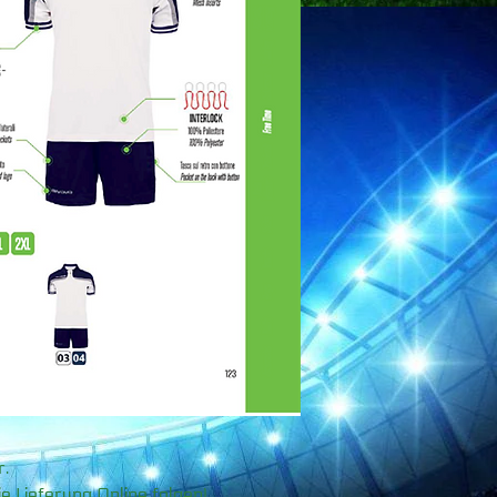
r.
 Lieferung Online folgen)