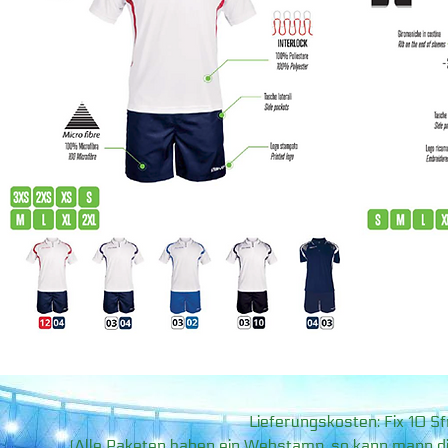
Lieferungskosten: Fix 10 Sf
(Alle Paketen haben ein Webstamp, so kann mann die