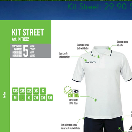
Kit Street: 29.90 S