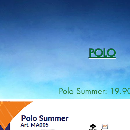
POLO
Polo Summer: 19.90